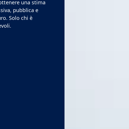
 ottenere una stima
siva, pubblica e
uro. Solo chi è
voli.